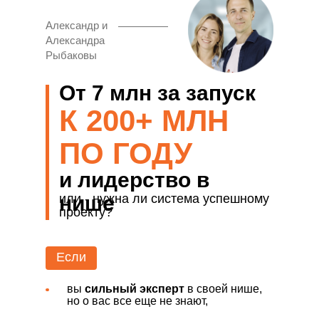
Александр и
Александра
Рыбаковы
От 7 млн за запуск
К 200+ МЛН
ПО ГОДУ
и лидерство в
или - нужна ли система успешному
нише
проекту?
Если
вы
сильный эксперт
в своей нише,
но о вас все еще не знают,