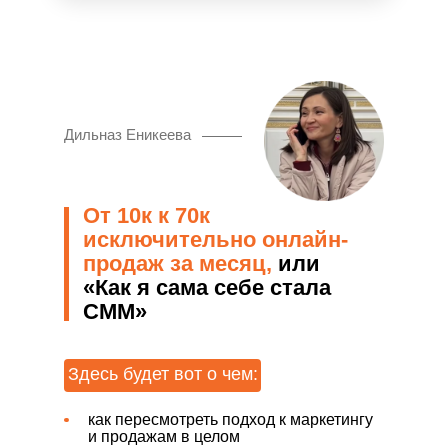
Дильназ Еникеева
От 10к к 70к
исключительно онлайн-
продаж за месяц,
или
«Как я сама себе стала
СММ»
Здесь будет вот о чем:
как пересмотреть подход к маркетингу
и продажам в целом