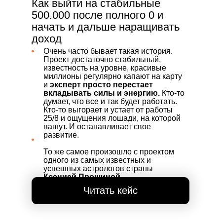
Как выйти на стабильные
500.000 после полного 0 и
начать и дальше наращивать
доход
Очень часто бывает такая история.
Проект достаточно стабильный,
известность на уровне, красивые
миллионы регулярно капают на карту
и
эксперт просто перестает
вкладывать силы и энергию.
Кто-то
думает, что все и так будет работать.
Кто-то выгорает и устает от работы
25/8 и ощущения лошади, на которой
пашут. И останавливает свое
развитие.
То же самое произошло с проектом
одного из самых известных и
успешных астрологов страны
Ксенией Прошиной
Читать кейс