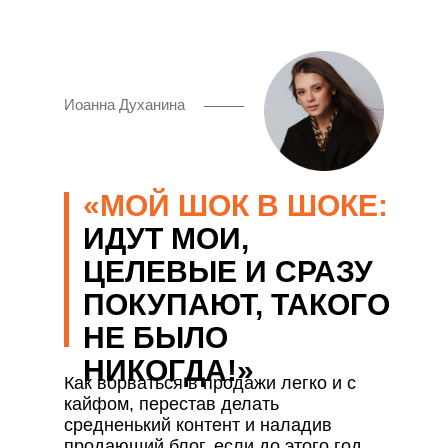
Иоанна Духанина
«МОЙ ШОК В ШОКЕ:
ИДУТ МОИ,
ЦЕЛЕВЫЕ И СРАЗУ
ПОКУПАЮТ, ТАКОГО
НЕ БЫЛО
НИКОГДА!»
Как ворваться в продажи легко и с
кайфом, перестав делать
средненький контент и наладив
продающий блог, если до этого год