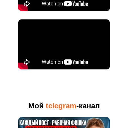
Мой
telegram
-канал