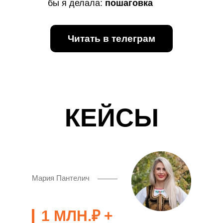
бы я делала:
пошаговка
Читать в телеграм
КЕЙСЫ
Мария Пантелич
1 МЛН.₽ +