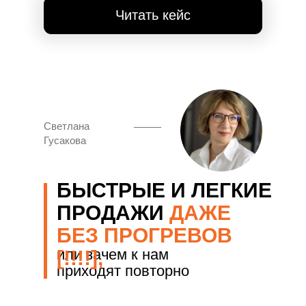
Читать кейс
Светлана
Гусакова
БЫСТРЫЕ И ЛЕГКИЕ
ПРОДАЖИ
ДАЖЕ
БЕЗ ПРОГРЕВОВ
или зачем к нам
[!!!!],
приходят повторно