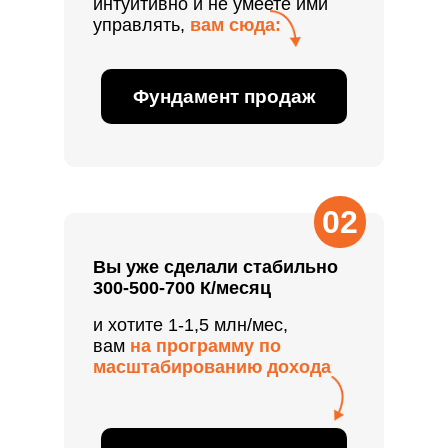
интуитивно и не умеете ими
управлять,
вам сюда:
Фундамент продаж
02
Вы уже сделали стабильно
300-500-700 К/месяц
и хотите 1-1,5 млн/мес,
вам
на программу по
масштабированию дохода