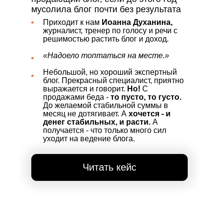
мусолила блог почти без результата
Приходит к нам
Иоанна Духанина,
журналист, тренер по голосу и речи с
решимостью растить блог и доход.
«Надоело топтаться на месте.»
Небольшой, но хороший экспертный
блог. Прекрасный специалист, приятно
выражается и говорит.
Но!
С
продажами беда -
то пусто, то густо.
До желаемой стабильной суммы в
месяц не дотягивает. А
хочется - и
денег стабильных, и расти.
А
получается - что только много сил
уходит на ведение блога.
Читать кейс