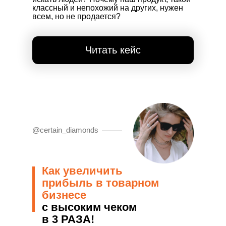
классный и непохожий на других, нужен
всем, но не продается?
Читать кейс
@certain_diamonds
Как увеличить
прибыль в товарном
бизнесе
с высоким чеком
в 3 РАЗА!