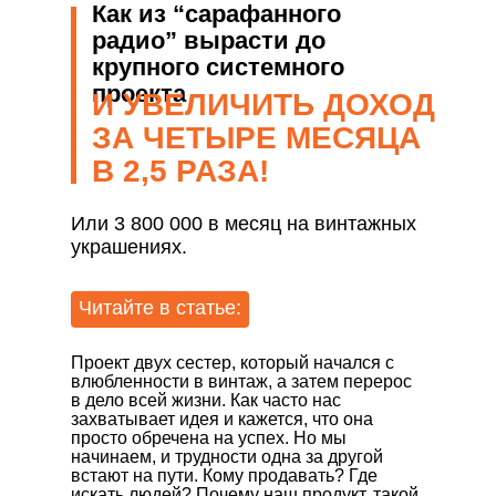
Как из “сарафанного
радио” вырасти до
крупного системного
проекта
И УВЕЛИЧИТЬ ДОХОД
ЗА ЧЕТЫРЕ МЕСЯЦА
В 2,5 РАЗА!
Или 3 800 000 в месяц на винтажных
украшениях.
Читайте в статье:
Проект двух сестер, который начался с
влюбленности в винтаж, а затем перерос
в дело всей жизни. Как часто нас
захватывает идея и кажется, что она
просто обречена на успех. Но мы
начинаем, и трудности одна за другой
встают на пути. Кому продавать? Где
искать людей? Почему наш продукт, такой