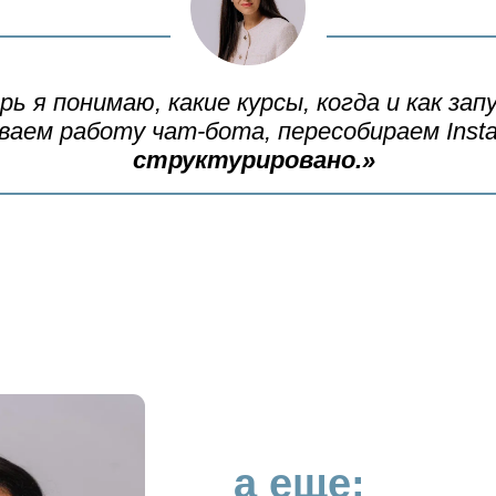
рь я понимаю, какие курсы, когда и как зап
аем работу чат-бота, пересобираем Inst
структурировано.»
а еще: