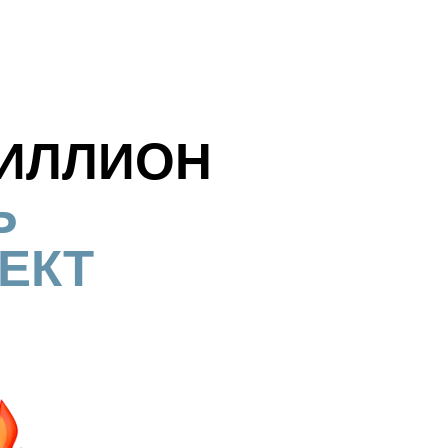
МИЛЛИОН
Ь
ЕКТ