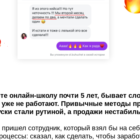
те онлайн-школу почти 5 лет, бывает сл
 уже не работают. Привычные методы 
уски стали рутиной, а продажи нестабил
 пришел сотрудник, который взял бы на себ
роцессы: сказал, как сделать, чтобы зарабо