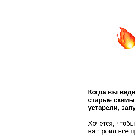
Когда вы ведё
старые схемы
устарели, зап
Хочется, чтобы
настроил все п