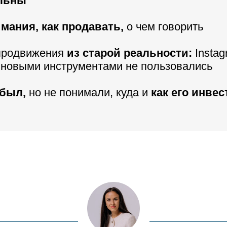
льны
мания, как продавать,
о чем говорить
продвижения
из старой реальности:
Instag
 новыми инструментами не пользовались
был,
но не понимали, куда и
как его инве