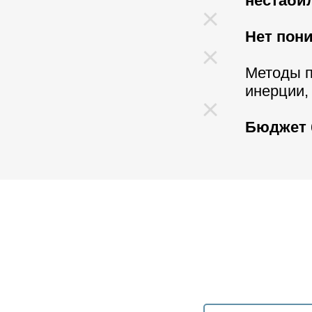
нестаби
Нет пони
Методы 
инерции,
Бюджет 