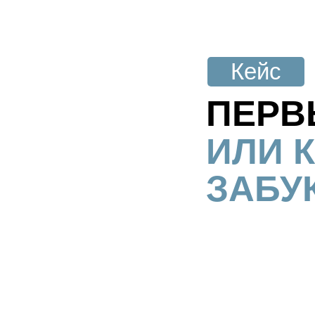
Кейс
ПЕРВ
ИЛИ 
ЗАБУ