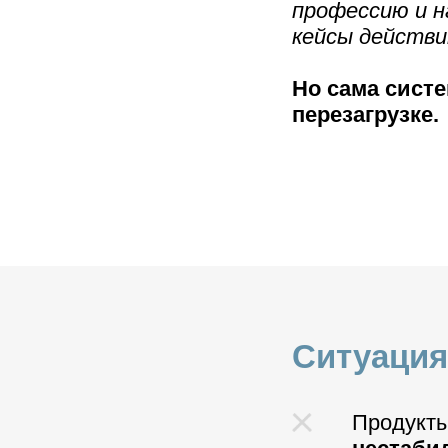
профессию и 
кейсы действ
Но сама сист
перезагрузке.
Ситуация
Продукты