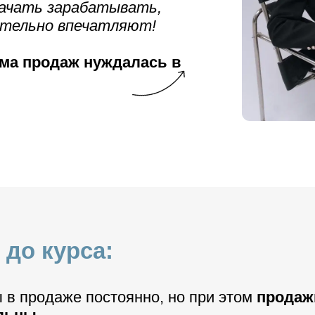
начать зарабатывать,
ительно впечатляют!
ема продаж нуждалась в
 до курса:
 в продаже постоянно, но при этом
продаж