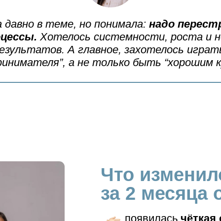
 давно в теме, но понимала:
надо перест
оцессы.
Хотелось системности, роста и 
езультатов. А главное, захотелось играт
ринимателя”, а не только быть “хорошим к
Что изменил
за 2 месяца
появилась
чёткая 