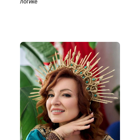
логике