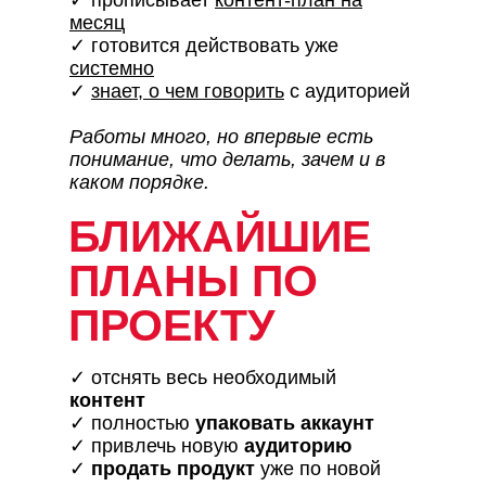
✓ прописывает
контент-план на
месяц
✓ готовится действовать уже
системно
✓
знает, о чем говорить
с аудиторией
Работы много, но впервые есть
понимание, что делать, зачем и в
каком порядке.
БЛИЖАЙШИЕ
ПЛАНЫ ПО
ПРОЕКТУ
✓ отснять весь необходимый
контент
✓ полностью
упаковать аккаунт
✓ привлечь новую
аудиторию
✓
продать продукт
уже по новой