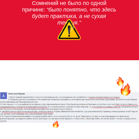
Сомнений не было по одной
причине:
“было понятно, что здесь
будет практика, а не сухая
теория.”