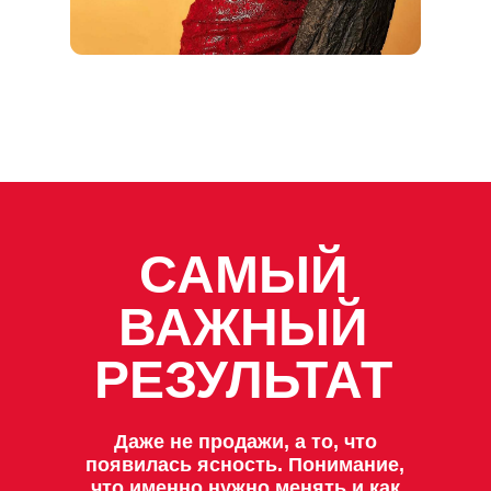
САМЫЙ
ВАЖНЫЙ
РЕЗУЛЬТАТ
Даже не продажи, а то, что
появилась ясность. Понимание,
что именно нужно менять и как