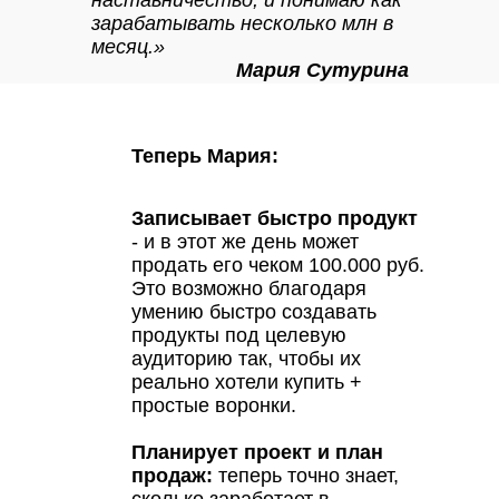
зарабатывать несколько млн в
месяц.»
Мария Сутурина
Теперь Мария:
Записывает быстро продукт
- и в этот же день может
продать его чеком 100.000 руб.
Это возможно благодаря
умению быстро создавать
продукты под целевую
аудиторию так, чтобы их
реально хотели купить +
простые воронки.
Планирует проект и план
продаж:
теперь точно знает,
сколько заработает в