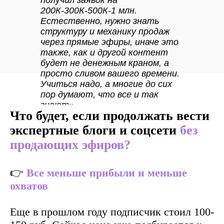
200К-300К-500К-1 млн.
Естественно, нужно знать
структуру и механику продаж
через прямые эфиры, иначе это
также, как и другой контент
будет не денежным краном, а
просто сливом вашего времени.
Учиться надо, а многие до сих
пор думают, что все и так
знают».
Что будет, если продолжать вести
экспертные блоги и соцсети
без
продающих эфиров?
👉
Все меньше прибыли и меньше
охватов
Еще в прошлом году подписчик стоил 100-