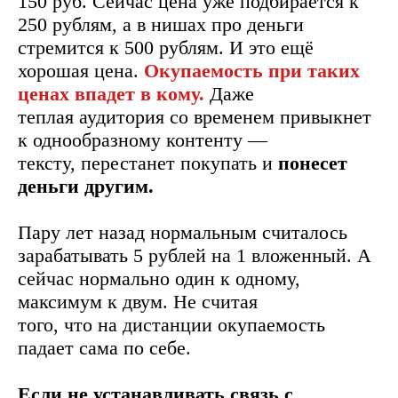
150 руб. Сейчас цена уже подбирается к
250 рублям, а в нишах про деньги
стремится к 500 рублям. И это ещё
хорошая цена.
Окупаемость при таких
ценах впадет в кому.
Даже
теплая аудитория со временем привыкнет
к однообразному контенту —
тексту, перестанет покупать и
понесет
деньги другим.
Пару лет назад нормальным считалось
зарабатывать 5 рублей на 1 вложенный. А
сейчас нормально один к одному,
максимум к двум. Не считая
того, что на дистанции окупаемость
падает сама по себе.
Если не устанавливать связь с