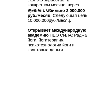
конкретном месяце, через
полгода, год.
Делает
стабильно 2.000.000
руб./месяц.
Следующая цель -
10.000.000руб./месяц.
Открывает международную
академию
НЕО СИЛА: Раджа
йога, йогатерапия,
психотехнологии йоги и
квантовые деньги