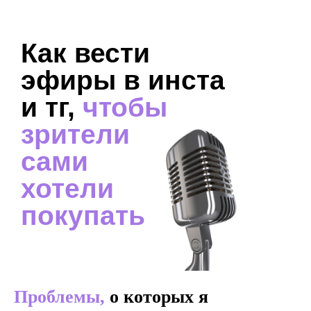
Как вести
эфиры в инста
и тг,
чтобы
зрители
сами
хотели
покупать
Проблемы,
о которых я