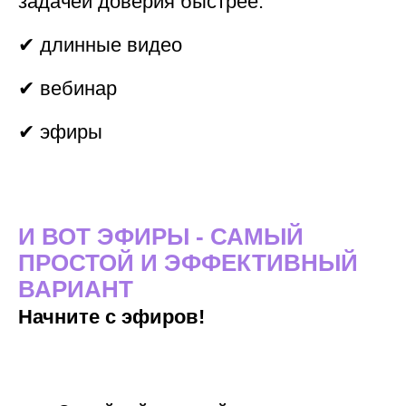
задачей доверия быстрее:
✔ длинные видео
✔ вебинар
✔ эфиры
И ВОТ ЭФИРЫ - САМЫЙ
ПРОСТОЙ И
ЭФФЕКТИВНЫЙ
ВАРИАНТ
Начните с эфиров!