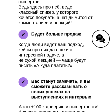
экспертов.
Ведь здесь про неё, ведет
классный спикер, у которого
хочется покупать, а чат дымится от
комментариев и реакций!
Будет больше продаж
✔
Когда люди видят ваш подход,
кейсы про них да ещё и с
интересной подаче, а
не сухой лекцией — чаще будут
писать «А куда платить?»
Вас станут замечать, и вы
✔
сможете рассказывать о
своих успехах на
выступлениях и интервью
А это +100 к доверию и экспертности!
А значит, продавать станет еще