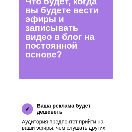
Что будет, когда
вы будете вести
эфиры и
записывать
видео в блог на
постоянной
основе?
Ваша реклама будет
✔
дешеветь
Аудитория предпочтет прийти на
ваши эфиры, чем слушать других