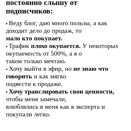
постоянно слышу от
подписчиков:
Веду блог, даю много пользы, а как
▪️
доходит дело до продаж, то
мало кто покупает.
Трафик
плохо окупается.
У некоторых
▪️
окупаемость от 500%, а я о
таком только мечтаю.
Хочу выйти в эфир, но
не знаю что
▪️
говорить
и как мягко
подвести к продаже.
Хочу транслировать свои ценности,
▪️
чтобы меня замечали,
влюблялись в меня как в эксперта и
покупали легко.